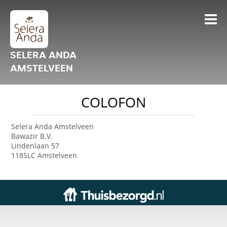
SELERA ANDA
AMSTELVEEN
COLOFON
Selera Anda Amstelveen
Bawazir B.V.
Lindenlaan 57
1185LC Amstelveen