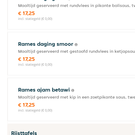
Maaltijd geserveerd met rundvlees in pikante balisaus, t
€ 17,25
incl. statiegeld (€ 0,00)
Rames daging smoor
Maaltijd geserveerd met gestoofd rundvlees in ketjapsau
€ 17,25
incl. statiegeld (€ 0,00)
Rames ajam betawi
Maaltijd geserveerd met kip in een zoetpikante saus, twe
€ 17,25
incl. statiegeld (€ 0,00)
Rijsttafels