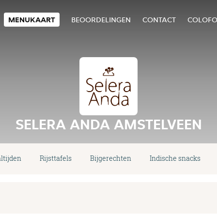
MENUKAART
BEOORDELINGEN
CONTACT
COLOF
SELERA ANDA AMSTELVEEN
ltijden
Rijsttafels
Bijgerechten
Indische snacks