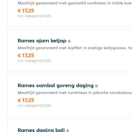
Maaltijd geserveerd met gestoofd rundvlees in milde kok
€ 17,25
incl. statiegeld (€ 0,00)
Rames ajam ketjap
Maaltijd geserveerd met kipfilet in zoetige ketjapsaus, t
€ 17,25
incl. statiegeld (€ 0,00)
Rames sambal goreng daging
Maaltijd geserveerd met rundvlees in pikante sambalsau
€ 17,25
incl. statiegeld (€ 0,00)
Rames daging bali