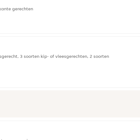
kante gerechten
erecht, 3 soorten kip- of vleesgerechten, 2 soorten