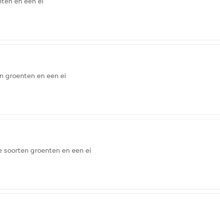
ten en een ei
n groenten en een ei
e soorten groenten en een ei