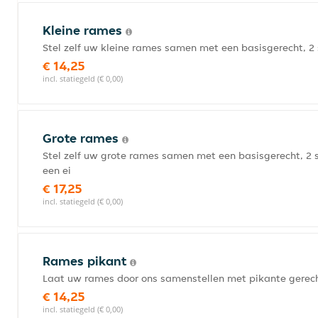
Kleine rames
Stel zelf uw kleine rames samen met een basisgerecht, 2
€ 14,25
incl. statiegeld (€ 0,00)
Grote rames
Stel zelf uw grote rames samen met een basisgerecht, 2 
een ei
€ 17,25
incl. statiegeld (€ 0,00)
Rames pikant
Laat uw rames door ons samenstellen met pikante gerec
€ 14,25
incl. statiegeld (€ 0,00)