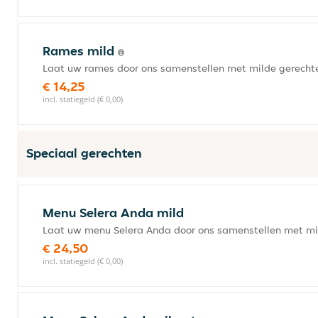
Rames mild
Laat uw rames door ons samenstellen met milde gerecht
€ 14,25
incl. statiegeld (€ 0,00)
Speciaal gerechten
Menu Selera Anda mild
Laat uw menu Selera Anda door ons samenstellen met mi
€ 24,50
incl. statiegeld (€ 0,00)