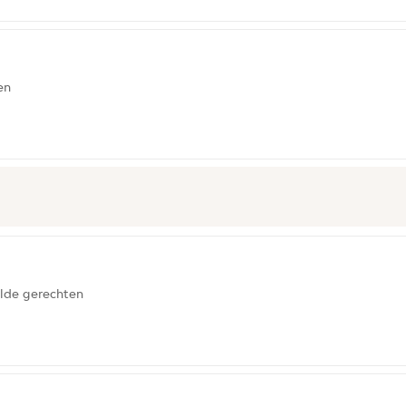
en
lde gerechten