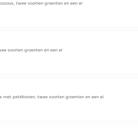
ossaus, twee soorten groenten en een ei
wee soorten groenten en een ei
s met petébonen, twee soorten groenten en een ei