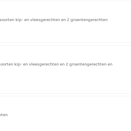
 soorten kip- en vleesgerechten en 2 groentengerechten
soorten kip- en vleesgerechten en 2 groentengerechten en
hten